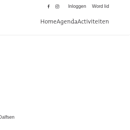
Inloggen
Word lid
Home
Agenda
Activiteiten
Dalfsen