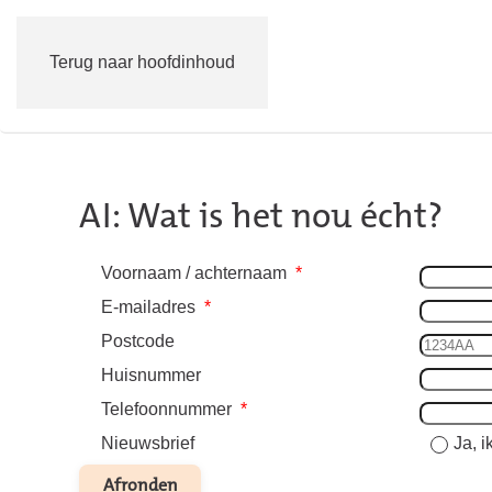
Terug naar hoofdinhoud
AI: Wat is het nou écht?
Voornaam / achternaam
*
E-mailadres
*
Postcode
Huisnummer
Telefoonnummer
*
Nieuwsbrief
Ja, 