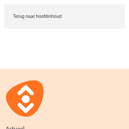
Inloggen
Word lid
Terug naar hoofdinhoud
Home