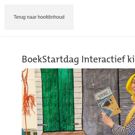
Terug naar hoofdinhoud
BoekStartdag Interactief k