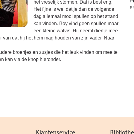
Pr
het vreselijk stormen. Dat is best eng.
p
Het fijne is wel dat je dan de volgende
dag allemaal mooi spullen op het strand
kan vinden. Boy vind geen spullen maar
een kleine walvis. Hij neemt diertje mee
ker van dat hij het hem mag houden van zijn vader. Naar
dere broertjes en zusjes die het leuk vinden om mee te
en kan via de knop hieronder.
Klantenservice
Biblioth