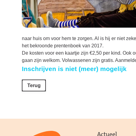
naar huis om voor hem te zorgen. Al is hij er niet ze
het bekroonde prentenboek van 2017.
De kosten voor een kaartje zijn €2,50 per kind.
Ook ou
gaan zijn welkom.
Volwassenen zijn gratis. Aanmeld
Inschrijven is niet (meer) mogelijk
Terug
Actueel