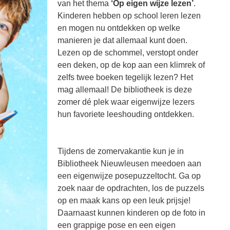
van het thema
‘Op eigen wijze lezen’
.
Kinderen hebben op school leren lezen
en mogen nu ontdekken op welke
manieren je dat allemaal kunt doen.
Lezen op de schommel, verstopt onder
een deken, op de kop aan een klimrek of
zelfs twee boeken tegelijk lezen? Het
mag allemaal! De bibliotheek is deze
zomer dé plek waar eigenwijze lezers
hun favoriete leeshouding ontdekken.
Tijdens de zomervakantie kun je in
Bibliotheek Nieuwleusen meedoen aan
een eigenwijze posepuzzeltocht. Ga op
zoek naar de opdrachten, los de puzzels
op en maak kans op een leuk prijsje!
Daarnaast kunnen kinderen op de foto in
een grappige pose en een eigen