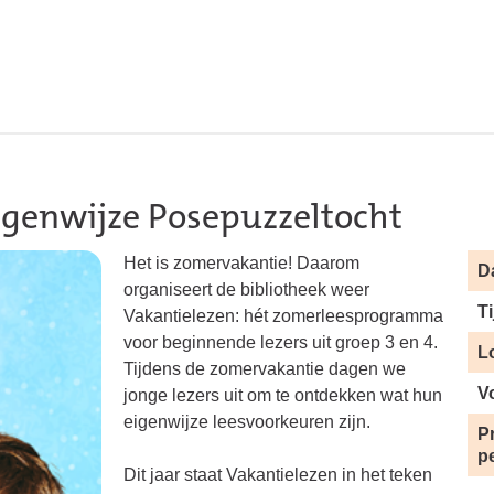
 Eigenwijze Posepuzzeltocht
Het is zomervakantie! Daarom
D
organiseert de bibliotheek weer
Ti
Vakantielezen: hét zomerleesprogramma
voor beginnende lezers uit groep 3 en 4.
L
Tijdens de zomervakantie dagen we
V
jonge lezers uit om te ontdekken wat hun
eigenwijze leesvoorkeuren zijn.
Pr
p
Dit jaar staat Vakantielezen in het teken