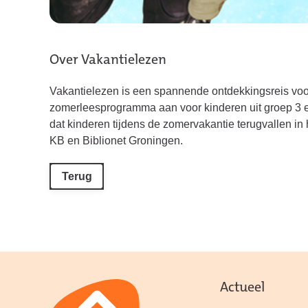
Over Vakantielezen
Vakantielezen is een spannende ontdekkingsreis voor 
zomerleesprogramma aan voor kinderen uit groep 3 e
dat kinderen tijdens de zomervakantie terugvallen i
KB en Biblionet Groningen.
Terug
Actueel