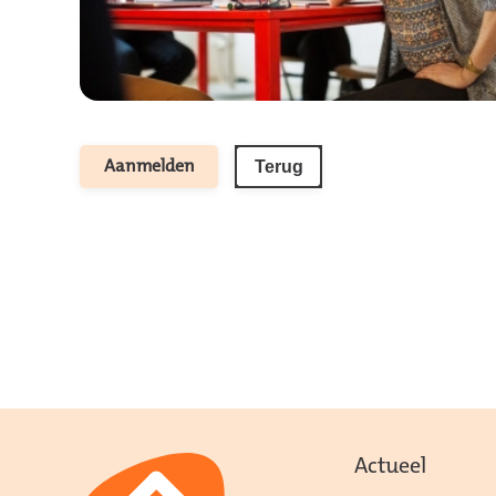
Terug
Aanmelden
Actueel