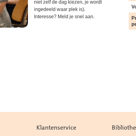
niet zelf de dag kiezen, je wordt
V
ingedeeld waar plek is).
Interesse? Meld je snel aan.
Pr
p
Klantenservice
Biblioth