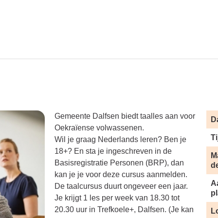
Gemeente Dalfsen biedt taalles aan voor
D
Oekraïense volwassenen.
Ti
Wil je graag Nederlands leren? Ben je
18+? En sta je ingeschreven in de
M
Basisregistratie Personen (BRP), dan
d
kan je je voor deze cursus aanmelden.
A
De taalcursus duurt ongeveer een jaar.
p
Je krijgt 1 les per week van 18.30 tot
20.30 uur in Trefkoele+, Dalfsen. (Je kan
L