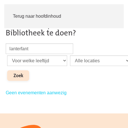
Inloggen
Word lid
Terug naar hoofdinhoud
Activiteiten | Wat is er in de
Bibliotheek te doen?
Geen evenementen aanwezig