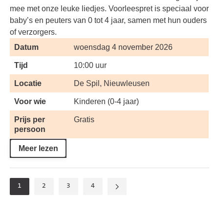
mee met onze leuke liedjes. Voorleespret is speciaal voor
baby’s en peuters van 0 tot 4 jaar, samen met hun ouders
of verzorgers.
Datum
woensdag 4 november 2026
Tijd
10:00 uur
Locatie
De Spil, Nieuwleusen
Voor wie
Kinderen (0-4 jaar)
Prijs per
Gratis
persoon
Meer lezen
1
2
3
4