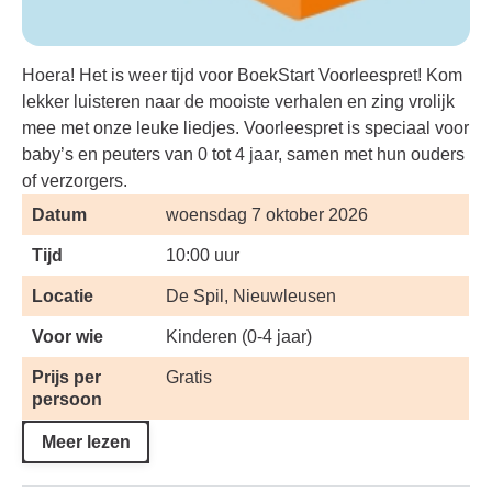
Hoera! Het is weer tijd voor BoekStart Voorleespret! Kom
lekker luisteren naar de mooiste verhalen en zing vrolijk
mee met onze leuke liedjes. Voorleespret is speciaal voor
baby’s en peuters van 0 tot 4 jaar, samen met hun ouders
of verzorgers.
Datum
woensdag 7 oktober 2026
Tijd
10:00 uur
Locatie
De Spil, Nieuwleusen
Voor wie
Kinderen (0-4 jaar)
Prijs per
Gratis
persoon
Meer lezen