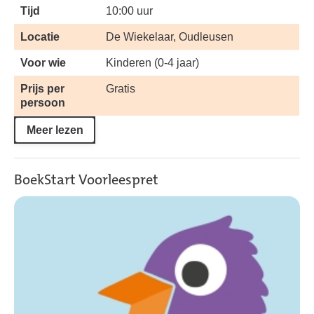
Tijd
10:00 uur
Locatie
De Wiekelaar, Oudleusen
Voor wie
Kinderen (0-4 jaar)
Prijs per
Gratis
persoon
Meer lezen
BoekStart Voorleespret