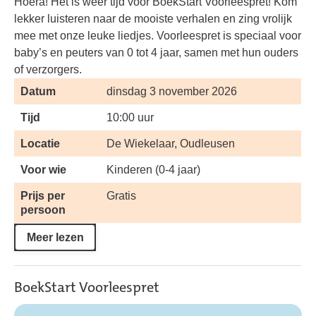
Hoera! Het is weer tijd voor BoekStart Voorleespret! Kom
lekker luisteren naar de mooiste verhalen en zing vrolijk
mee met onze leuke liedjes. Voorleespret is speciaal voor
baby’s en peuters van 0 tot 4 jaar, samen met hun ouders
of verzorgers.
Datum
dinsdag 3 november 2026
Tijd
10:00 uur
Locatie
De Wiekelaar, Oudleusen
Voor wie
Kinderen (0-4 jaar)
Prijs per
Gratis
persoon
Meer lezen
BoekStart Voorleespret