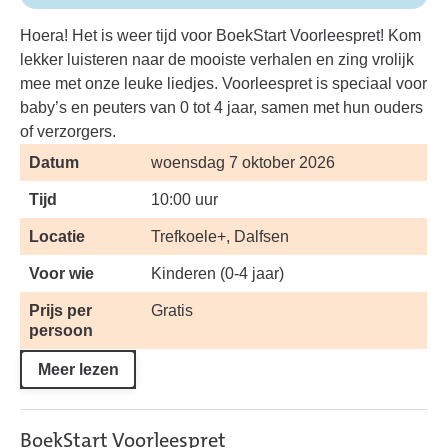
Hoera! Het is weer tijd voor BoekStart Voorleespret! Kom
lekker luisteren naar de mooiste verhalen en zing vrolijk
mee met onze leuke liedjes. Voorleespret is speciaal voor
baby’s en peuters van 0 tot 4 jaar, samen met hun ouders
of verzorgers.
Datum
woensdag 7 oktober 2026
Tijd
10:00 uur
Locatie
Trefkoele+, Dalfsen
Voor wie
Kinderen (0-4 jaar)
Prijs per
Gratis
persoon
Meer lezen
BoekStart Voorleespret