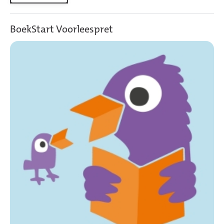
BoekStart Voorleespret