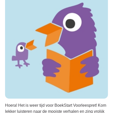
Hoera! Het is weer tijd voor BoekStart Voorleespret! Kom
lekker luisteren naar de mooiste verhalen en zing vrolijk