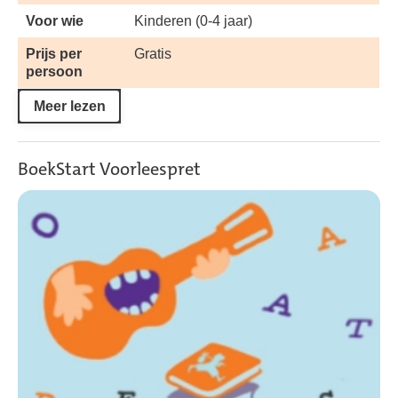
Voor wie
Kinderen (0-4 jaar)
Prijs per
Gratis
persoon
Meer lezen
BoekStart Voorleespret