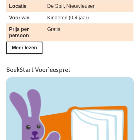
Locatie
De Spil, Nieuwleusen
Voor wie
Kinderen (0-4 jaar)
Prijs per
Gratis
persoon
Meer lezen
BoekStart Voorleespret