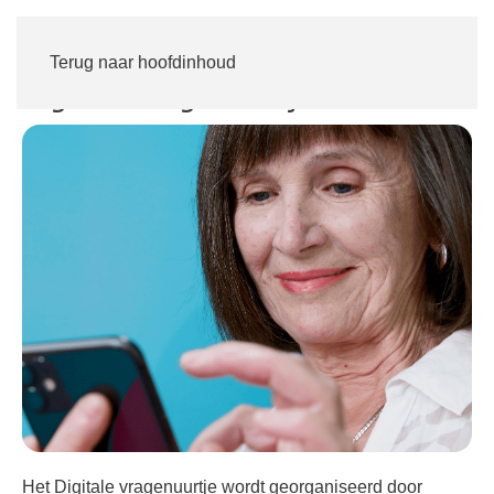
Inloggen
Word lid
Terug naar hoofdinhoud
Digitaal Vragenuurtje
Het Digitale vragenuurtje wordt georganiseerd door