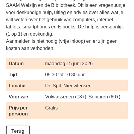
SAAM Welzijn en de Bibliotheek. Dit is een vragenuurtje
voor deskundige hulp, uitleg en advies over alles wat je
wilt weten over het gebruik van computers, internet,
tablets, smartphones en E-books. De hulp is persoonlijk
(1 op 1) en deskundig.
Aanmelden is niet nodig (vrije inloop) en er zijn geen
kosten aan verbonden.
Datum
maandag 15 juni 2026
Tijd
09:30 tot 10:30 uur
Locatie
De Spil, Nieuwleusen
Voor wie
Volwassenen (18+), Senioren (60+)
Prijs per
Gratis
persoon
Terug