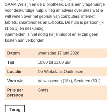
SAAM Welzijn en de Bibliotheek. Dit is een vragenuurtje
voor deskundige hulp, uitleg en advies over alles wat je
wilt weten over het gebruik van computers, internet,
tablets, smartphones en E-books. De hulp is persoonlijk
(1 op 1) en deskundig.
Aanmelden is niet nodig (vrije inloop) en er zijn geen
kosten aan verbonden.
Datum
woensdag 17 juni 2026
Tijd
10:00 tot 11:00 uur
Locatie
De Wiekelaar, Oudleusen
Voor wie
Volwassenen (18+), Senioren (60+)
Prijs per
Gratis
persoon
Terug