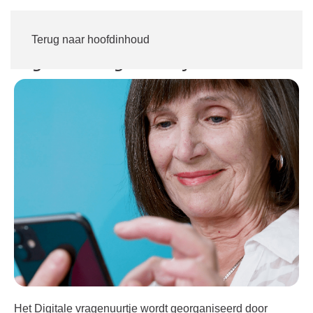
Inloggen
Word lid
Terug naar hoofdinhoud
Digitaal Vragenuurtje
Het Digitale vragenuurtje wordt georganiseerd door