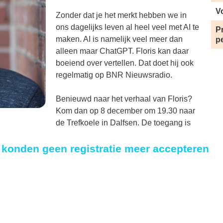
V
Zonder dat je het merkt hebben we in
ons dagelijks leven al heel veel met AI te
Pr
maken. AI is namelijk veel meer dan
p
alleen maar ChatGPT. Floris kan daar
boeiend over vertellen. Dat doet hij ook
regelmatig op BNR Nieuwsradio.
Benieuwd naar het verhaal van Floris?
Kom dan op 8 december om 19.30 naar
de Trefkoele in Dalfsen. De toegang is
e konden geen registratie meer accepteren