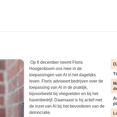
Op 8 december neemt Floris
D
Hoogenboom ons mee in de
Ti
toepassingen van AI in het dagelijks
leven. Floris adviseert bedrijven over de
M
toepassing van AI in de praktijk,
d
bijvoorbeeld bij vliegvelden en bij het
A
havenbedrijf. Daarnaast is hij actief met
p
de inzet van AI bij het bevorderen van de
democratie.
L