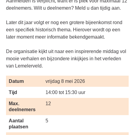
Aanmelden is verplicht, want er is plek voor maximaal 12
deelnemers. Wilt u deelnemen? Meld u dan tijdig aan.
Later dit jaar volgt er nog een grotere bijeenkomst rond
een specifiek historisch thema. Hierover wordt op een
later moment meer informatie bekendgemaakt.
De organisatie kijkt uit naar een inspirerende middag vol
mooie verhalen en bijzondere inkijkjes in het verleden
van Lemelerveld.
Datum
vrijdag 8 mei 2026
Tijd
14:00 tot 15:30 uur
Max.
12
deelnemers
Aantal
5
plaatsen