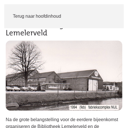
Inloggen
Word lid
Terug naar hoofdinhoud
Duik mee in de geschiedenis van
Lemelerveld
Na de grote belangstelling voor de eerdere bijeenkomst
organiseren de Bibliotheek Lemelerveld en de