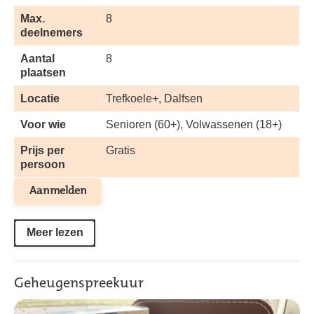
Max.
8
deelnemers
Aantal
8
plaatsen
Locatie
Trefkoele+, Dalfsen
Voor wie
Senioren (60+), Volwassenen (18+)
Prijs per
Gratis
persoon
Aanmelden
Meer lezen
Geheugenspreekuur