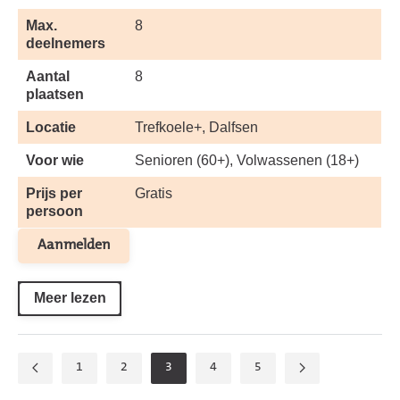
Max.
8
deelnemers
Aantal
8
plaatsen
Locatie
Trefkoele+, Dalfsen
Voor wie
Senioren (60+), Volwassenen (18+)
Prijs per
Gratis
persoon
Aanmelden
Meer lezen
1
2
3
4
5