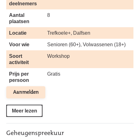
deelnemers
Aantal
8
plaatsen
Locatie
Trefkoele+, Dalfsen
Voor wie
Senioren (60+), Volwassenen (18+)
Soort
Workshop
activiteit
Prijs per
Gratis
persoon
Aanmelden
Meer lezen
Geheugenspreekuur