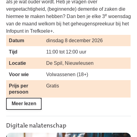
als je wat ouder wordt. Heb je vragen over
vergeetachtigheid, (beginnende) dementie of zaken die
e
hiermee te maken hebben? Dan ben je elke 3
woensdag
van de maand welkom bij het geheugenspreekuur bij het
Infopunt in Trefkoele+.
Datum
dinsdag 8 december 2026
Tijd
11:00 tot 12:00 uur
Locatie
De Spil, Nieuwleusen
Voor wie
Volwassenen (18+)
Prijs per
Gratis
persoon
Meer lezen
Digitale nalatenschap