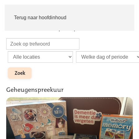
Inloggen
Word lid
Terug naar hoofdinhoud
Volwassenen (18+)
Geheugenspreekuur