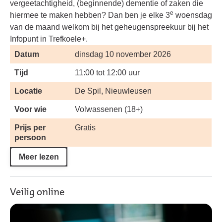
vergeetachtigheid, (beginnende) dementie of zaken die
e
hiermee te maken hebben? Dan ben je elke 3
woensdag
van de maand welkom bij het geheugenspreekuur bij het
Infopunt in Trefkoele+.
Datum
dinsdag 10 november 2026
Tijd
11:00 tot 12:00 uur
Locatie
De Spil, Nieuwleusen
Voor wie
Volwassenen (18+)
Prijs per
Gratis
persoon
Meer lezen
Veilig online