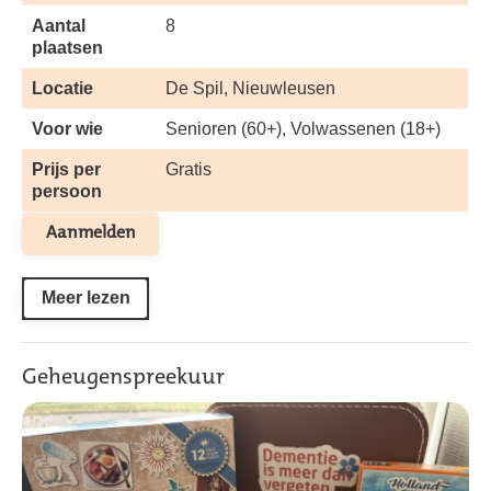
Aantal
8
plaatsen
Locatie
De Spil, Nieuwleusen
Voor wie
Senioren (60+), Volwassenen (18+)
Prijs per
Gratis
persoon
Aanmelden
Meer lezen
Geheugenspreekuur