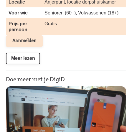
Locatie
Anjerpunt, locatie dorpshuiskamer
Voor wie
Senioren (60+), Volwassenen (18+)
Prijs per
Gratis
persoon
Aanmelden
Meer lezen
Doe meer met je DigiD