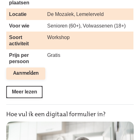
plaatsen
Locatie
De Mozaïek, Lemelerveld
Voor wie
Senioren (60+), Volwassenen (18+)
Soort
Workshop
activiteit
Prijs per
Gratis
persoon
Aanmelden
Meer lezen
Hoe vul ik een digitaal formulier in?