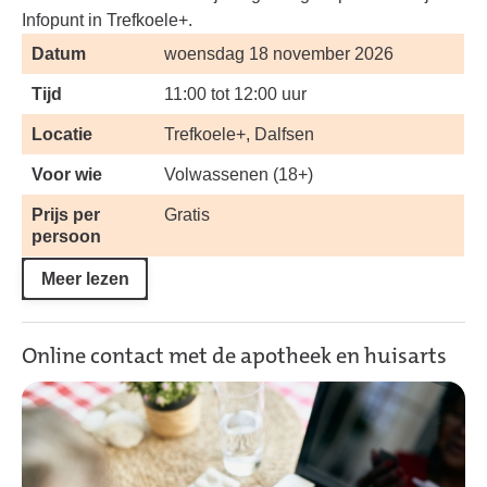
Infopunt in Trefkoele+.
Datum
woensdag 18 november 2026
Tijd
11:00 tot 12:00 uur
Locatie
Trefkoele+, Dalfsen
Voor wie
Volwassenen (18+)
Prijs per
Gratis
persoon
Meer lezen
Online contact met de apotheek en huisarts