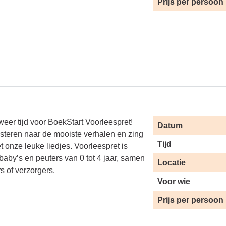
Prijs per persoon
weer tijd voor BoekStart Voorleespret!
Datum
isteren naar de mooiste verhalen en zing
Tijd
t onze leuke liedjes. Voorleespret is
baby’s en peuters van 0 tot 4 jaar, samen
Locatie
s of verzorgers.
Voor wie
Prijs per persoon