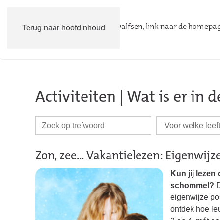
Terug naar hoofdinhoud
Activiteiten | Wat is er in 
Zon, zee... Vakantielezen: Eigenwij
Kun jij lezen
schommel?
D
eigenwijze po
ontdek hoe leu