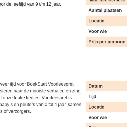
r de leeftijd van 9 t/m 12 jaar.
Aantal plaatsen
Locatie
Voor wie
Prijs per persoon
weer tijd voor BoekStart Voorleespret!
Datum
isteren naar de mooiste verhalen en zing
Tijd
t onze leuke liedjes. Voorleespret is
baby’s en peuters van 0 tot 4 jaar, samen
Locatie
s of verzorgers.
Voor wie