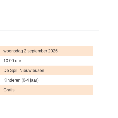
woensdag 2 september 2026
10:00 uur
De Spil, Nieuwleusen
Kinderen (0-4 jaar)
Gratis