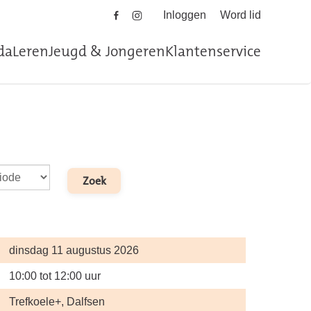
Inloggen
Word lid
da
Leren
Jeugd & Jongeren
Klantenservice
dinsdag 11 augustus 2026
10:00 tot 12:00 uur
Trefkoele+, Dalfsen