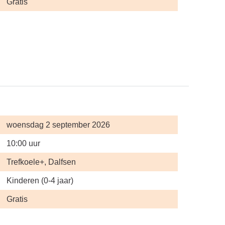
Gratis
woensdag 2 september 2026
10:00 uur
Trefkoele+, Dalfsen
Kinderen (0-4 jaar)
Gratis