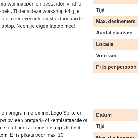
ling van mappen en bestanden vind je
Tijd
 zoekt. Tijdens deze workshop krijg je
s om meer overzicht en structuur aan te
Max. deelnemers
 laptop. Neem je eigen laptop mee!
Aantal plaatsen
Locatie
Voor wie
Prijs per persoon
 en programmeren met
Lego
Spike en
Datum
wt bv. een pretpark- of kermisattractie of
Tijd
en stuurt hem aan met de app. Je bent
kom. Er is plaats voor max. 10
Max. deelnemers