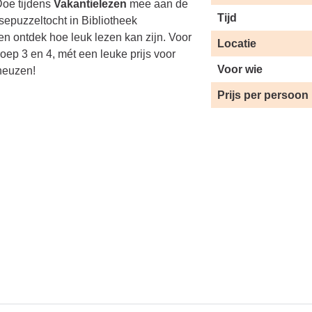
oe tijdens
Vakantielezen
mee aan de
Tijd
sepuzzeltocht in Bibliotheek
n ontdek hoe leuk lezen kan zijn. Voor
Locatie
roep 3 en 4, mét een leuke prijs voor
Voor wie
neuzen!
Prijs per persoon