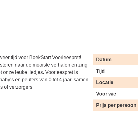
weer tijd voor BoekStart Voorleespret!
Datum
isteren naar de mooiste verhalen en zing
Tijd
t onze leuke liedjes. Voorleespret is
baby’s en peuters van 0 tot 4 jaar, samen
Locatie
s of verzorgers.
Voor wie
Prijs per persoon