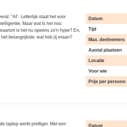
eral: "AI". Letterlijk staat het voor
Datum
telligentie. Maar wat ís het nou
Tijd
 waarom is het nu opeens zo'n hype? En,
het belangrijkste: wat heb jíj eraan?
Max. deelnemers
Aantal plaatsen
Locatie
Voor wie
Prijs per persoon
e laptop werkt prettiger. Met een
Datum